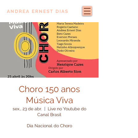
ANDREA ERNEST DIAS
Choro 150 anos
Música Viva
sex., 23 de abr.
  |  
Live no Youtube do
Canal Brasil
Dia Nacional do Choro