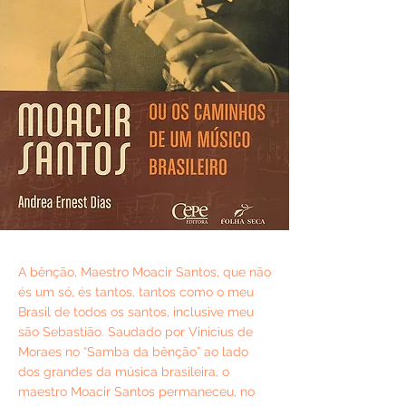
A bênção, Maestro Moacir Santos, que não
és um só, és tantos, tantos como o meu
Brasil de todos os santos, inclusive meu
são Sebastião. Saudado por Vinicius de
Moraes no “Samba da bênção” ao lado
dos grandes da música brasileira, o
maestro Moacir Santos permaneceu, no