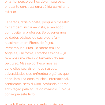
entanto, pouco conhecido em seu país,
enquanto construía uma sólida carreira no
exterior.
És tantos, dizia o poeta, porque o maestro
foi também instrumentista, arranjador,
compositor e professor. Se observarmos
os dados básicos de sua biografia –
nascimento em Flores do Pajeú,
Pernambuco, Brasil, e morte em Los
Angeles, Califórnia, Estados Unidos –, já
teremos uma ideia do tamanho do seu
percurso. Mas se conhecermos as
condições sociais em que nasceu,
adversidades que enfrentou e glórias que
conquistou na cena musical internacional,
sentiremos, sem dúvida, profunda e terna
admiração pela figura do maestro. É o que
consegue este livro.
Moacir Santos, ou os caminhos de um