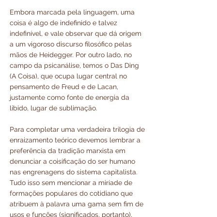
Embora marcada pela linguagem, uma
coisa é algo de indefinido e talvez
indefinível, e vale observar que dá origem
a um vigoroso discurso filosófico pelas
mãos de Heidegger. Por outro lado, no
campo da psicanálise, temos o Das Ding
(A Coisa), que ocupa lugar central no
pensamento de Freud e de Lacan,
justamente como fonte de energia da
libido, lugar de sublimação.
Para completar uma verdadeira trilogia de
enraizamento teórico devemos lembrar a
preferência da tradição marxista em
denunciar a coisificação do ser humano
nas engrenagens do sistema capitalista.
Tudo isso sem mencionar a miríade de
formações populares do cotidiano que
atribuem à palavra uma gama sem fim de
usos e funções (significados, portanto),